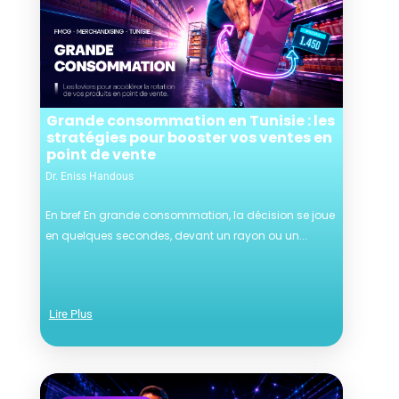
Grande consommation en Tunisie : les
stratégies pour booster vos ventes en
point de vente
Dr. Eniss Handous
En bref En grande consommation, la décision se joue
en quelques secondes, devant un rayon ou un...
Lire Plus