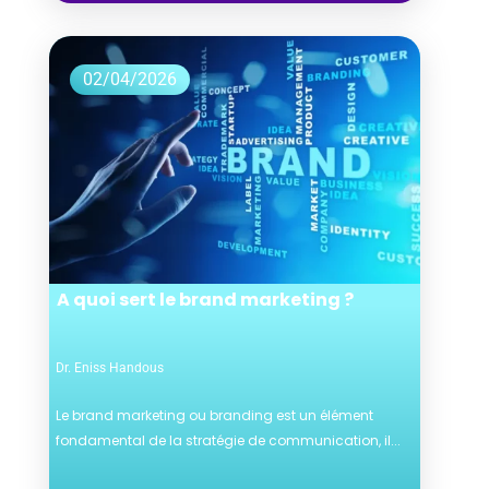
02/04/2026
A quoi sert le brand marketing ?
Dr. Eniss Handous
Le brand marketing ou branding est un élément
fondamental de la stratégie de communication, il...