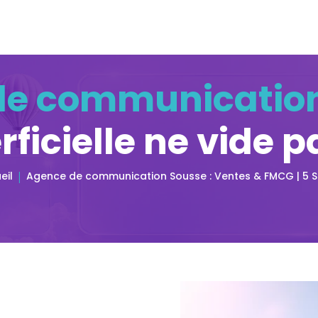
e communication
rficielle ne vide p
eil
Agence de communication Sousse : Ventes & FMCG | 5 