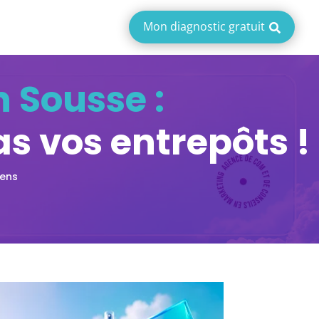
Mon diagnostic gratuit
 Sousse :
as vos entrepôts !
Sens