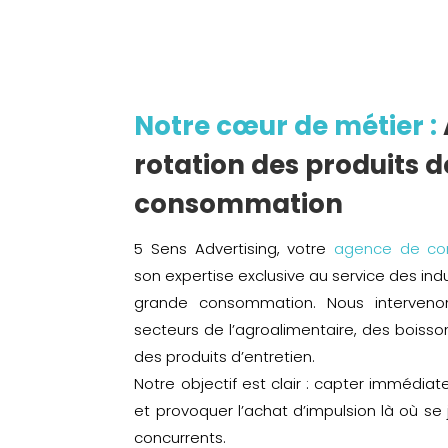
Notre cœur de métier :
rotation des produits 
consommation
5 Sens Advertising, votre
agence de com
son expertise exclusive au service des in
grande consommation. Nous interven
secteurs de l’agroalimentaire, des boisso
des produits d’entretien.
Notre objectif est clair : capter immédia
et provoquer l’achat d’impulsion là où se 
concurrents.