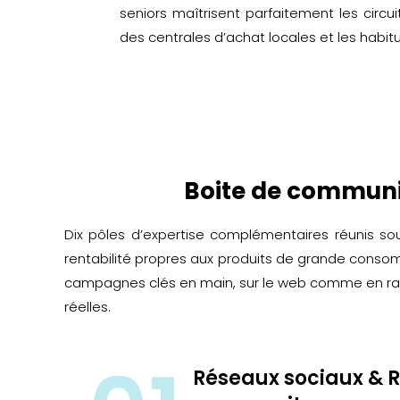
seniors maîtrisent parfaitement les circui
des centrales d’achat locales et les habit
Boite de communic
Dix pôles d’expertise complémentaires réunis so
rentabilité propres aux produits de grande conso
campagnes clés en main, sur le web comme en rayon.
réelles.
Réseaux sociaux & RO