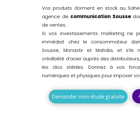
Vos produits dorment en stock au Sahel
agence de
communication Sousse
doi
de ventes.
Si vos investissements marketing ne p
immédiat chez le consommateur dan
Sousse, Monastir et Mahdia, et s’ils 
crédibilité d’acier auprès des distributeurs,
les clics stériles. Donnez à vos fo
numériques et physiques pour imposer vos
Demander mon étude gratuite