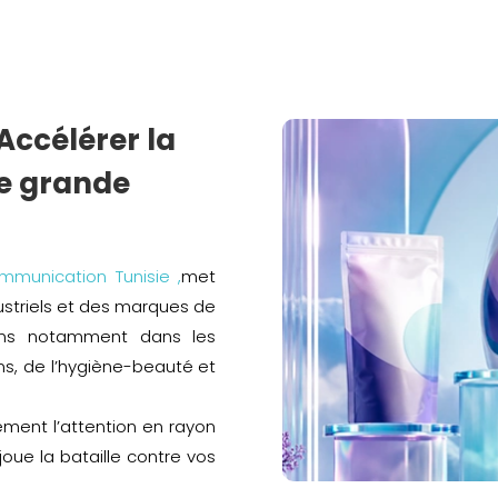
Accélérer la
de grande
munication Tunisie ,
met
dustriels et des marques de
ons notamment dans les
ns, de l’hygiène-beauté et
tement l’attention en rayon
joue la bataille contre vos