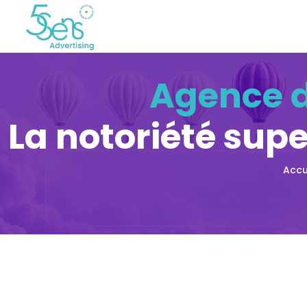
Agence d
La notoriété supe
Accu