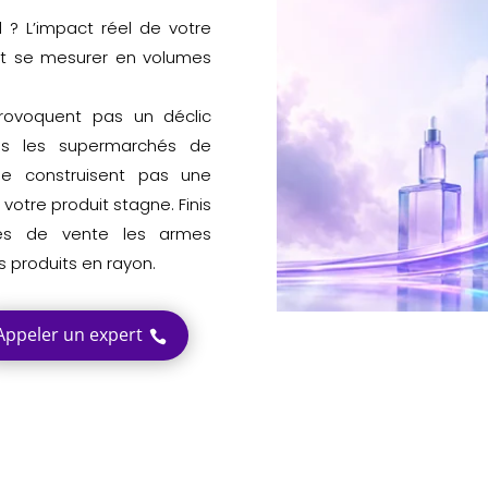
 ? L’impact réel de votre
t se mesurer en volumes
rovoquent pas un déclic
s les supermarchés de
ne construisent pas une
 votre produit stagne. Finis
rces de vente les armes
 produits en rayon.
Appeler un expert