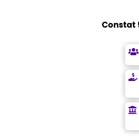
Constat 


