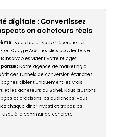
té digitale : Convertissez
ospects en acheteurs réels
lème :
Vous brûlez votre trésorerie sur
 ou Google Ads. Les clics accidentels et
eux insolvables vident votre budget.
éponse :
Notre agence de marketing à
âtit des tunnels de conversion étanches.
agnes ciblent uniquement les vrais
s et les acheteurs du Sahel. Nous ajustons
ages et précisons les audiences. Vous
sez chaque dinar investi et tracez les
s jusqu’à la commande concrète.