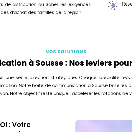
Rése
ts de distribution du Sahel, les exigences
udes d’achat des familles de la région.
NOS SOLUTIONS
ation à Sousse : Nos leviers pour
us une seule direction stratégique. Chaque spécialité rép
mmation. Notre boite de communication à Sousse brise les p
 Notre objectif reste unique : accélérer les rotations de vos
I : Votre