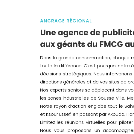
ANCRAGE RÉGIONAL
Une agence de publici
aux géants du FMCG au
Dans la grande consommation, chaque minu
toute la différence. C’est pourquoi notre é
décisions stratégiques. Nous intervenons 
directions générales et de vos sites de pro
Nos experts seniors se déplacent dans vo
les zones industrielles de Sousse Ville, M
Notre rayon d’action englobe tout le Sahe
et Ksour Essef, en passant par Akouda, 
Limitez les réunions virtuelles pour pilo
Nous vous proposons un accompagneme