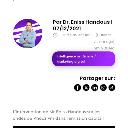
Par
Dr. Eniss Handous
|
07/12/2021
Durée de lecture :
(Durée du

visionnage)
6min 26sec
Intelligence artificielle /
Marketing digital
Partager sur :
L’intervention de Mr Eniss Handous sur les
ondes de Knooz Fm dans l’émission Capital!