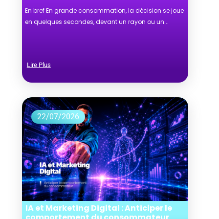
En bref En grande consommation, la décision se joue
en quelques secondes, devant un rayon ou un...
Lire Plus
22/07/2026
IA et Marketing Digital : Anticiper le
comportement du consommateur