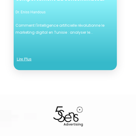
Dr. Eniss Handous
Comment l'intelligence artificielle révolutionne le
marketing digital en Tunisie : analyser le...
Lire Plus