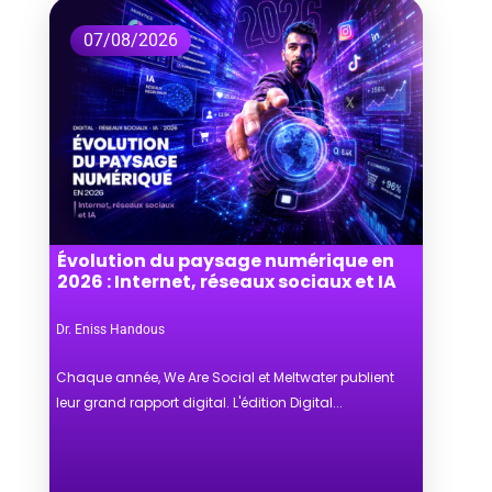
07/08/2026
Évolution du paysage numérique en
2026 : Internet, réseaux sociaux et IA
Dr. Eniss Handous
Chaque année, We Are Social et Meltwater publient
leur grand rapport digital. L'édition Digital...