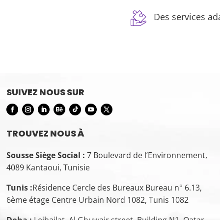
Des services ad
SUIVEZ NOUS SUR
TROUVEZ NOUS À
Sousse Siège Social :
7 Boulevard de l’Environnement,
4089 Kantaoui, Tunisie
Tunis :
Résidence Cercle des Bureaux Bureau n° 6.13,
6ème étage Centre Urbain Nord 1082, Tunis 1082