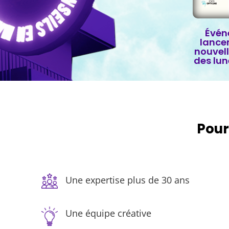
Évén
lance
nouvell
des lun
Pour
Une expertise plus de 30 ans
Une équipe créative