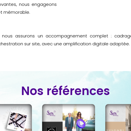
ovantes, nous engageons
et mémorable.
nous assurons un accompagnement complet : cadrage et
hestration sur site, avec une amplification digitale adaptée.
Nos références