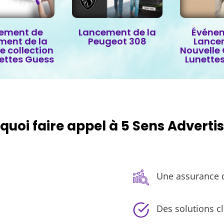
ement de
Lancement de la
Événe
ment de la
Peugeot 308
Lance
e collection
Nouvelle 
ettes Guess
Lunette
quoi faire appel à 5 Sens Advertis
Une assurance d
Des solutions c