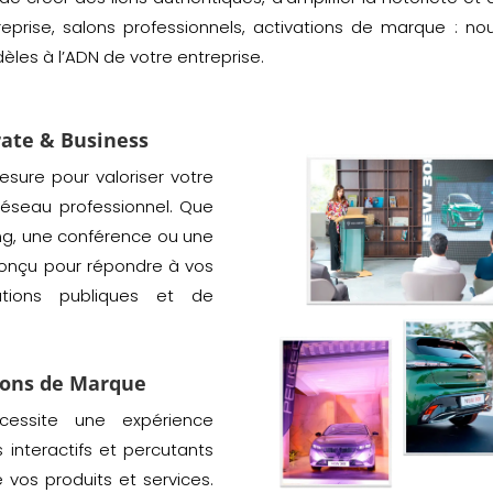
eprise, salons professionnels, activations de marque : no
dèles à l’ADN de votre entreprise.
ate & Business
ure pour valoriser votre
éseau professionnel. Que
ing, une conférence ou une
onçu pour répondre à vos
ations publiques et de
ions de Marque
cessite une expérience
interactifs et percutants
vos produits et services.