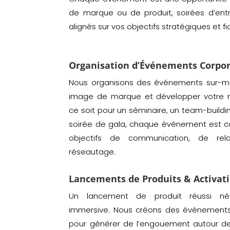
de marque ou de produit, soirées d’entr
alignés sur vos objectifs stratégiques et fi
Organisation d’Événements Corpor
Nous organisons des événements sur-mes
image de marque et développer votre r
ce soit pour un séminaire, un team-build
soirée de gala, chaque événement est c
objectifs de communication, de rel
réseautage.
Lancements de Produits & Activat
Un lancement de produit réussi né
immersive. Nous créons des événements 
pour générer de l’engouement autour de 