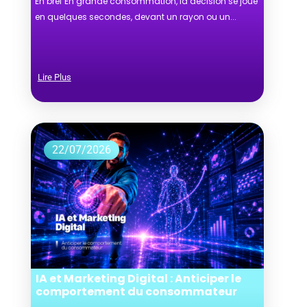
En bref En grande consommation, la décision se joue
en quelques secondes, devant un rayon ou un...
Lire Plus
22/07/2026
IA et Marketing Digital : Anticiper le
comportement du consommateur