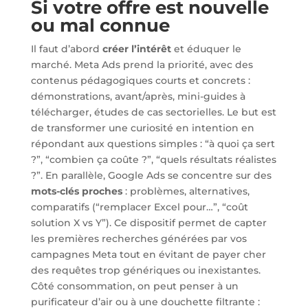
Si votre offre est nouvelle
ou mal connue
Il faut d’abord
créer l’intérêt
et éduquer le
marché. Meta Ads prend la priorité, avec des
contenus pédagogiques courts et concrets :
démonstrations, avant/après, mini-guides à
télécharger, études de cas sectorielles. Le but est
de transformer une curiosité en intention en
répondant aux questions simples : “à quoi ça sert
?”, “combien ça coûte ?”, “quels résultats réalistes
?”. En parallèle, Google Ads se concentre sur des
mots-clés proches
: problèmes, alternatives,
comparatifs (“remplacer Excel pour…”, “coût
solution X vs Y”). Ce dispositif permet de capter
les premières recherches générées par vos
campagnes Meta tout en évitant de payer cher
des requêtes trop génériques ou inexistantes.
Côté consommation, on peut penser à un
purificateur d’air ou à une douchette filtrante :