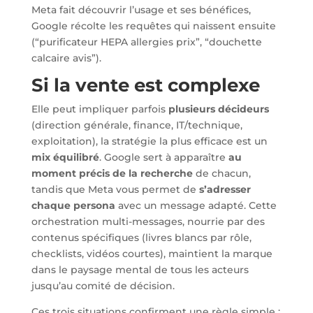
Meta fait découvrir l’usage et ses bénéfices,
Google récolte les requêtes qui naissent ensuite
(“purificateur HEPA allergies prix”, “douchette
calcaire avis”).
Si la vente est complexe
Elle peut impliquer parfois
plusieurs décideurs
(direction générale, finance, IT/technique,
exploitation), la stratégie la plus efficace est un
mix équilibré
. Google sert à apparaître
au
moment précis de la recherche
de chacun,
tandis que Meta vous permet de
s’adresser
chaque persona
avec un message adapté. Cette
orchestration multi-messages, nourrie par des
contenus spécifiques (livres blancs par rôle,
checklists, vidéos courtes), maintient la marque
dans le paysage mental de tous les acteurs
jusqu’au comité de décision.
Ces trois situations confirment une règle simple :