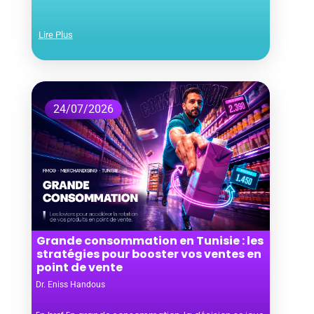
Lire Plus
24/07/2026
Grande consommation en Tunisie : les
stratégies pour booster vos ventes en
point de vente
Dr. Eniss Handous