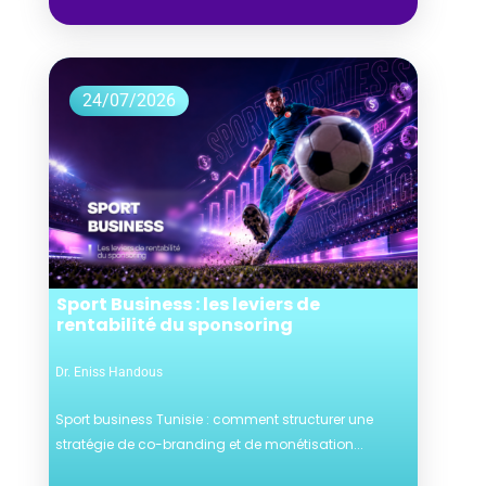
24/07/2026
Sport Business : les leviers de
rentabilité du sponsoring
Dr. Eniss Handous
Sport business Tunisie : comment structurer une
stratégie de co-branding et de monétisation...