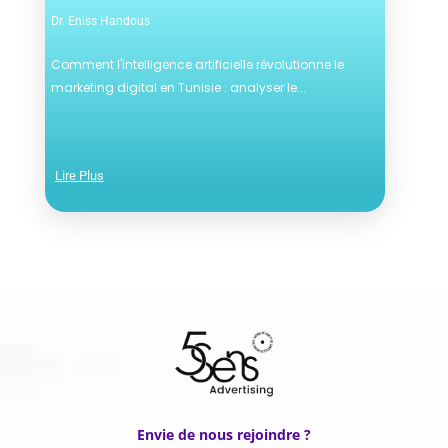
Dr. Eniss Handous
Comment l'intelligence artificielle révolutionne le
marketing digital en Tunisie : analyser le...
Lire Plus
Envie de nous rejoindre ?