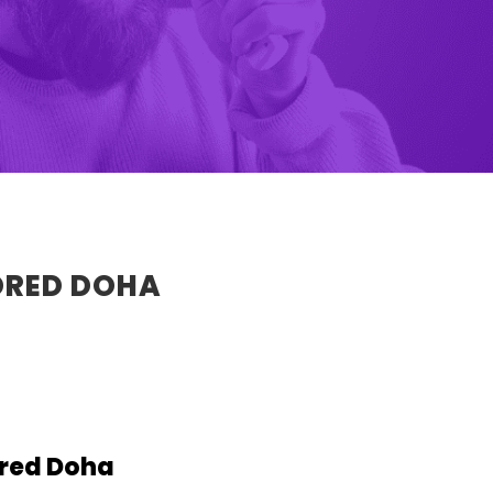
DRED DOHA
dred Doha