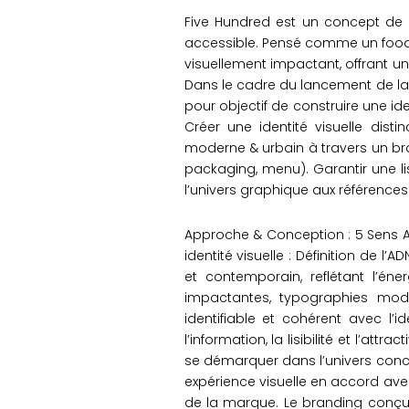
Five Hundred est un concept de 
accessible. Pensé comme un food 
visuellement impactant, offrant un
Dans le cadre du lancement de la 
pour objectif de construire une id
Créer une identité visuelle dis
moderne & urbain à travers un bra
packaging, menu). Garantir une li
l’univers graphique aux références 
Approche & Conception : 5 Sens A
identité visuelle : Définition de 
et contemporain, reflétant l’én
impactantes, typographies mode
identifiable et cohérent avec l’
l’information, la lisibilité et l’at
se démarquer dans l’univers concur
expérience visuelle en accord ave
de la marque. Le branding conçu par