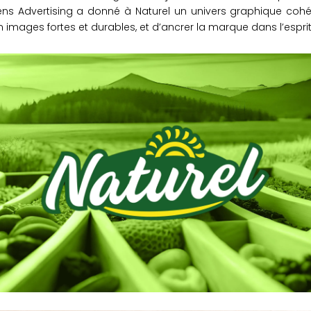
 Sens Advertising a donné à Naturel un univers graphique cohé
 images fortes et durables, et d’ancrer la marque dans l’esprit