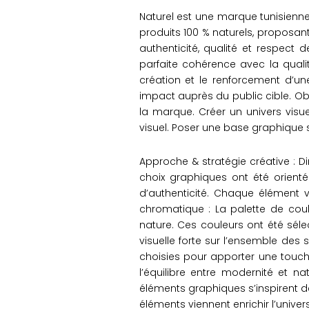
Naturel est une marque tunisienne
produits 100 % naturels, proposant
authenticité, qualité et respect d
parfaite cohérence avec la qualit
création et le renforcement d’un
impact auprès du public cible. Obje
la marque. Créer un univers visuel
visuel. Poser une base graphique 
Approche & stratégie créative : Dir
choix graphiques ont été orienté
d’authenticité. Chaque élément v
chromatique : La palette de coul
nature. Ces couleurs ont été séle
visuelle forte sur l’ensemble des
choisies pour apporter une touc
l’équilibre entre modernité et na
éléments graphiques s’inspirent de 
éléments viennent enrichir l’unive