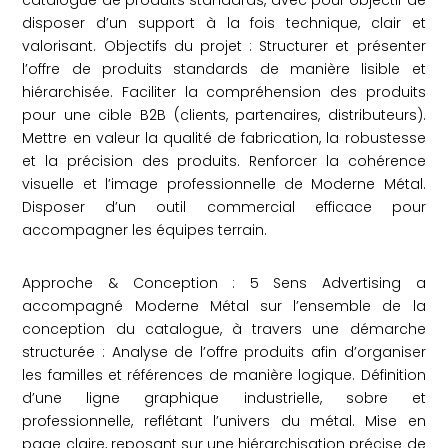
catalogue de produits standards, avec pour objectif de
disposer d’un support à la fois technique, clair et
valorisant. Objectifs du projet : Structurer et présenter
l’offre de produits standards de manière lisible et
hiérarchisée. Faciliter la compréhension des produits
pour une cible B2B (clients, partenaires, distributeurs).
Mettre en valeur la qualité de fabrication, la robustesse
et la précision des produits. Renforcer la cohérence
visuelle et l’image professionnelle de Moderne Métal.
Disposer d’un outil commercial efficace pour
accompagner les équipes terrain.
Approche & Conception : 5 Sens Advertising a
accompagné Moderne Métal sur l’ensemble de la
conception du catalogue, à travers une démarche
structurée : Analyse de l’offre produits afin d’organiser
les familles et références de manière logique. Définition
d’une ligne graphique industrielle, sobre et
professionnelle, reflétant l’univers du métal. Mise en
page claire, reposant sur une hiérarchisation précise de