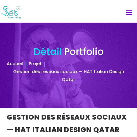
Détail
Portfolio
Accueil
Projet
Gestion des réseaux sociaux — HAT Italian Design
Qatar
GESTION DES RÉSEAUX SOCIAUX
— HAT ITALIAN DESIGN QATAR