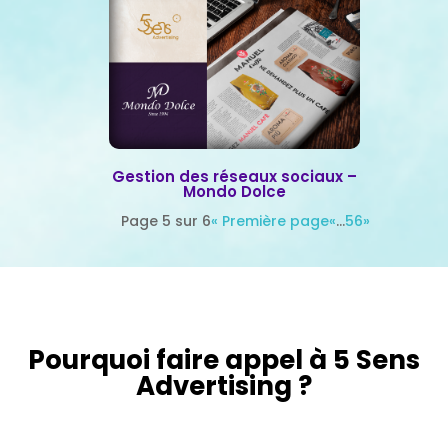
Gestion des réseaux sociaux –
Mondo Dolce
Page 5 sur 6
« Première page
«
…
5
6
»
Pourquoi faire appel à 5 Sens
Advertising ?