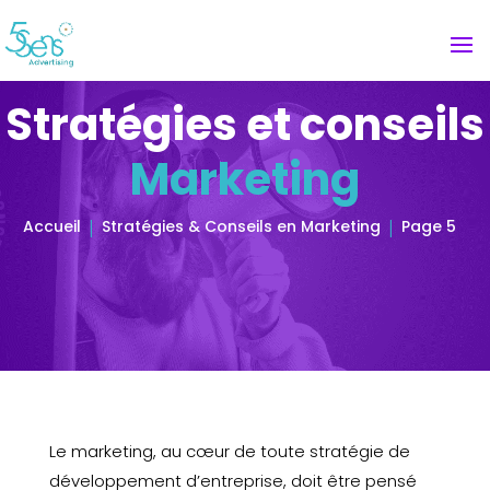
Stratégies et conseils
Marketing
Accueil
Stratégies & Conseils en Marketing
Page 5
Le marketing, au cœur de toute stratégie de
développement d’entreprise, doit être pensé