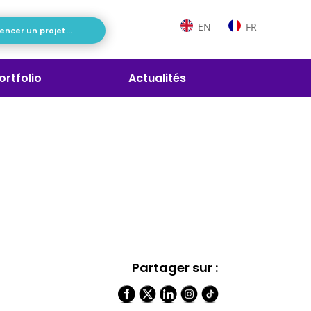
EN
FR
cer un projet...
ortfolio
Actualités
Partager sur :