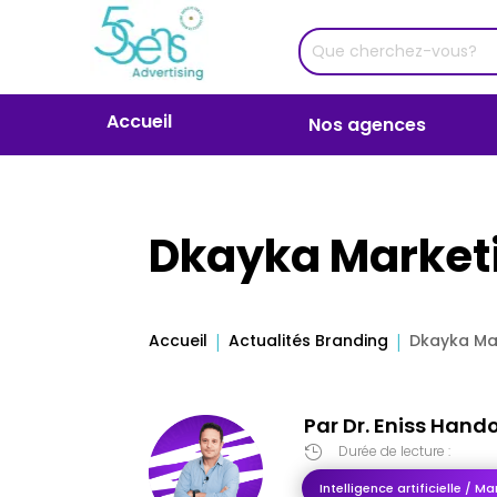
Accueil
Nos agences
Dkayka Market
Accueil
Actualités Branding
Dkayka Ma
Par
Dr. Eniss Hand
Durée de lecture :

Intelligence artificielle / Ma