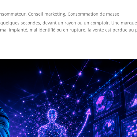
onsommateur
,
Conseil marketing
,
Consommation de masse
n quelques secondes, devant un rayon ou un comptoir. Une marque
mal implanté, mal identifié ou en rupture, la vente est perdue au p