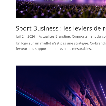
Sport Business : les leviers de 
Juil 24, 2026
|
Actualités Branding
,
Comportement du c
Un logo sur un maillot n’est pas une stratégie. Co-bran
ferveur des supporters en revenus mesurables.