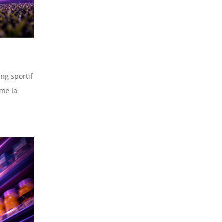
ng sportif
rme la