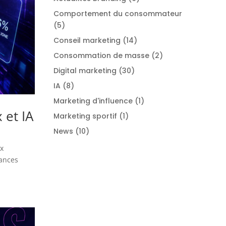
Comportement du consommateur
(5)
Conseil marketing
(14)
Consommation de masse
(2)
Digital marketing
(30)
IA
(8)
Marketing d'influence
(1)
 et IA
Marketing sportif
(1)
News
(10)
ux
dances