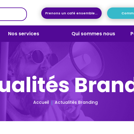
Prenons un café ensemble...
Commen
Nos services
Qui sommes nous
P
ualités Bran
Accueil
Actualités Branding