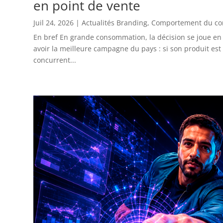
en point de vente
Juil 24, 2026
|
Actualités Branding
,
Comportement du c
En bref En grande consommation, la décision se joue e
avoir la meilleure campagne du pays : si son produit est 
concurrent...