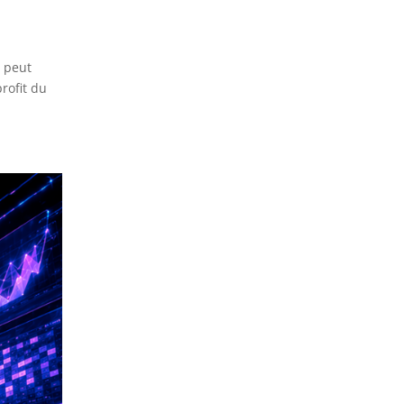
 peut
rofit du