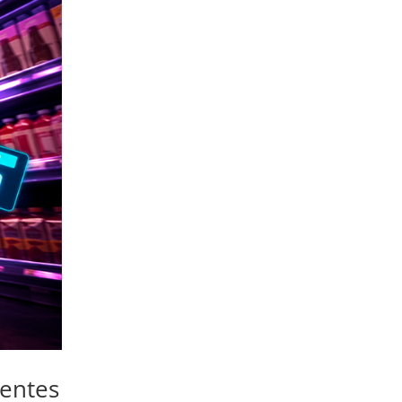
ventes