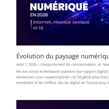
Évolution du paysage numérique
Août 7, 2026
|
Comportement du consommateur
,
IA
,
Ne
We Are Social et Meltwater publient leur rapport Digital 
deviennent une « supermajorité » et l’IA générative fran
mondiales et les chiffres clés du digital en Tunisie pour b