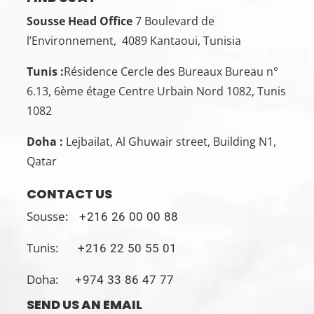
Sousse Head Office
7 Boulevard de
l’Environnement, 4089 Kantaoui, Tunisia
Tunis :
Résidence Cercle des Bureaux Bureau n°
6.13, 6ème étage Centre Urbain Nord 1082, Tunis
1082
Doha :
Lejbailat, Al Ghuwair street, Building N1,
Qatar
CONTACT US
Sousse:
+216 26 00 00 88
Tunis:
+216 22 50 55 01
Doha:
+974 33 86 47 77
SEND US AN EMAIL