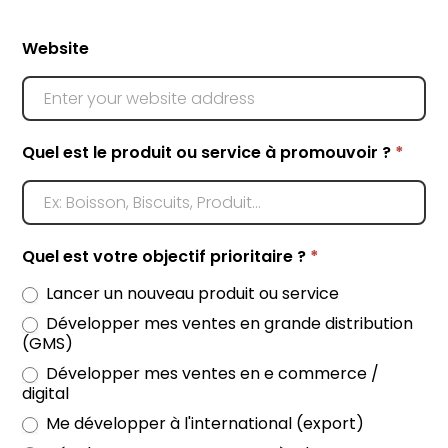
Demander
Website
une
evaluation
Quel est le produit ou service à promouvoir ?
*
Quel est votre objectif prioritaire ?
*
Lancer un nouveau produit ou service
Développer mes ventes en grande distribution
(GMS)
Développer mes ventes en e commerce /
digital
Me développer à l'international (export)