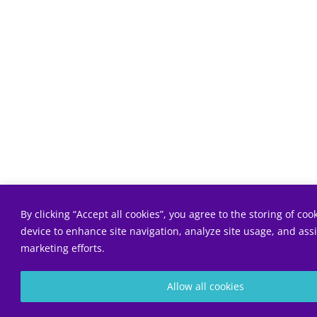
By clicking “Accept all cookies”, you agree to the storing of coo
device to enhance site navigation, analyze site usage, and assi
marketing efforts.
Allow all cookies
Diagnostic gra