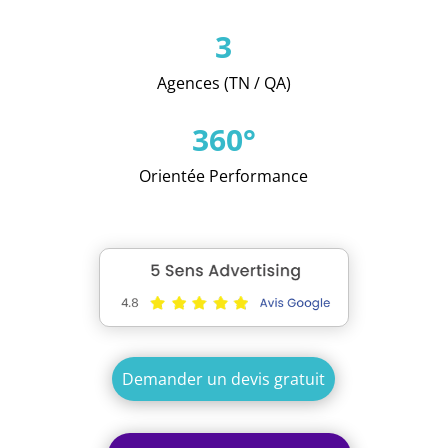
3
Agences (TN / QA)
360°
Orientée Performance
Demander un devis gratuit