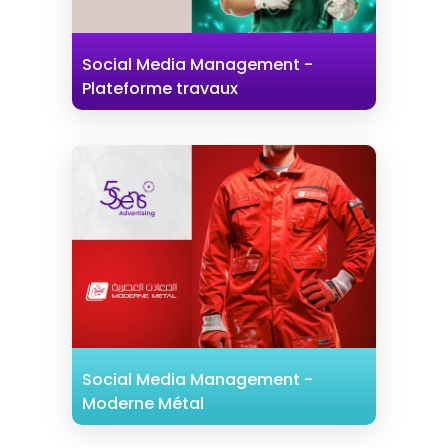
Social Media Management -
Plateforme travaux
Social Media Management -
Moderne Métal