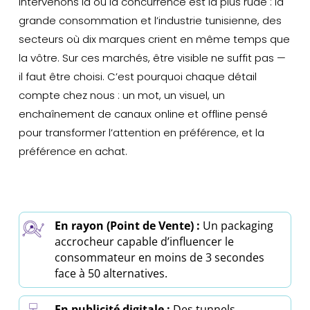
intervenons là où la concurrence est la plus rude : la
grande consommation et l’industrie tunisienne, des
secteurs où dix marques crient en même temps que
la vôtre. Sur ces marchés, être visible ne suffit pas —
il faut être choisi. C’est pourquoi chaque détail
compte chez nous : un mot, un visuel, un
enchaînement de canaux online et offline pensé
pour transformer l’attention en préférence, et la
préférence en achat.
En rayon (Point de Vente) :
Un packaging
accrocheur capable d’influencer le
consommateur en moins de 3 secondes
face à 50 alternatives.
En publicité digitale :
Des tunnels