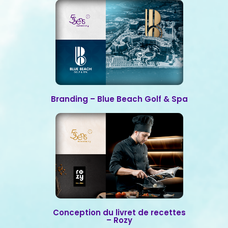
Branding – Blue Beach Golf & Spa
Conception du livret de recettes
– Rozy