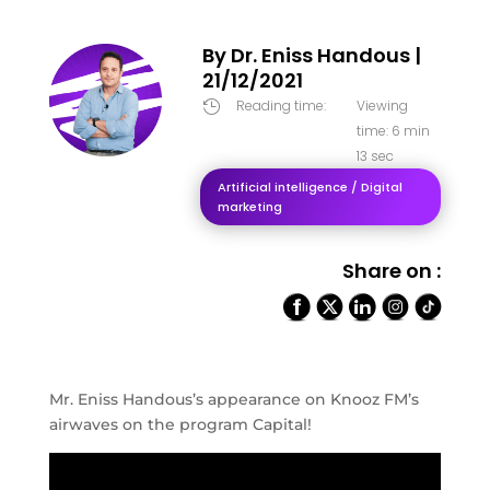
By
Dr. Eniss Handous
|
21/12/2021
Reading time:
Viewing

time: 6 min
13 sec
Artificial intelligence / Digital
marketing
Share on :
Mr. Eniss Handous’s appearance on Knooz FM’s
airwaves on the program Capital!