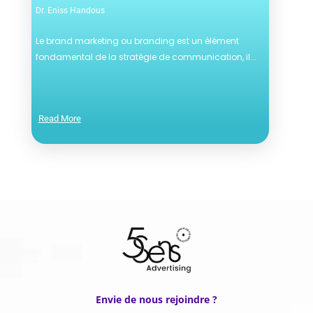
Dr. Eniss Handous
Le brand marketing ou branding est un élément
fondamental de la stratégie de communication, il...
Read More
Envie de nous rejoindre ?