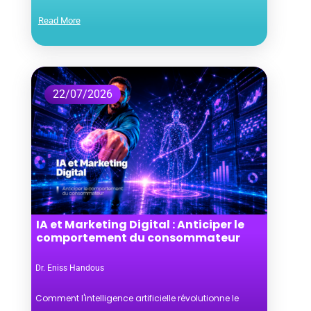
Read More
22/07/2026
IA et Marketing Digital : Anticiper le
comportement du consommateur
Dr. Eniss Handous
Comment l'intelligence artificielle révolutionne le