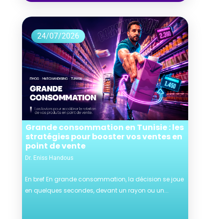
24/07/2026
Grande consommation en Tunisie : les
stratégies pour booster vos ventes en
point de vente
Dr. Eniss Handous
En bref En grande consommation, la décision se joue
en quelques secondes, devant un rayon ou un...