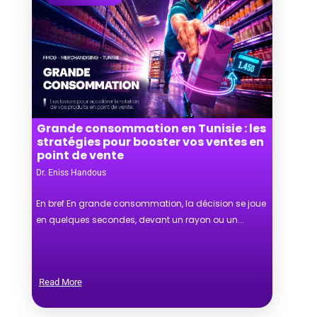
Grande consommation en Tunisie : les
stratégies pour booster vos ventes en
point de vente
Dr. Eniss Handous
En bref En grande consommation, la décision se joue
en quelques secondes, devant un rayon ou un...
Read More