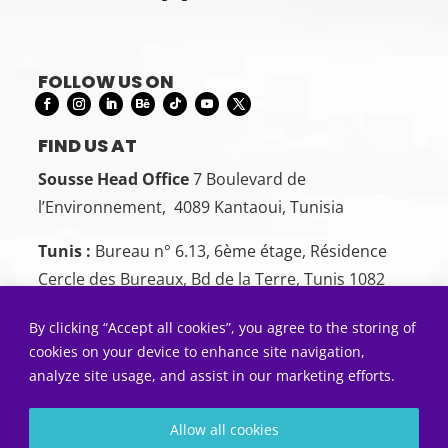
FOLLOW US ON
FIND US AT
Sousse Head Office
7 Boulevard de
l’Environnement, 4089 Kantaoui, Tunisia
Tunis :
Bureau n° 6.13, 6ème étage, Résidence
Cercle des Bureaux, Bd de la Terre, Tunis 1082
CONTACT US
By clicking “Accept all cookies”, you agree to the storing of
Sousse:
+216 26 00 00 88
cookies on your device to enhance site navigation,
analyze site usage, and assist in our marketing efforts.
Tunis:
+216 22 50 55 01
SEND US AN EMAIL
Allow all cookies