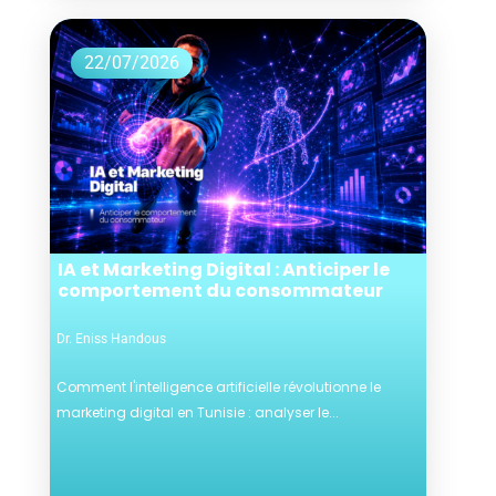
22/07/2026
IA et Marketing Digital : Anticiper le
comportement du consommateur
Dr. Eniss Handous
Comment l'intelligence artificielle révolutionne le
marketing digital en Tunisie : analyser le...