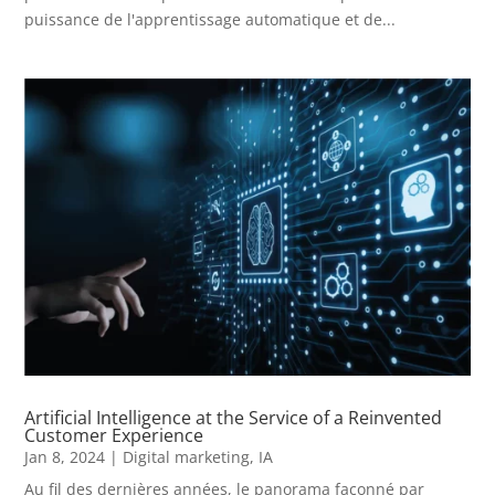
puissance de l'apprentissage automatique et de...
Artificial Intelligence at the Service of a Reinvented
Customer Experience
Jan 8, 2024
|
Digital marketing
,
IA
Au fil des dernières années, le panorama façonné par