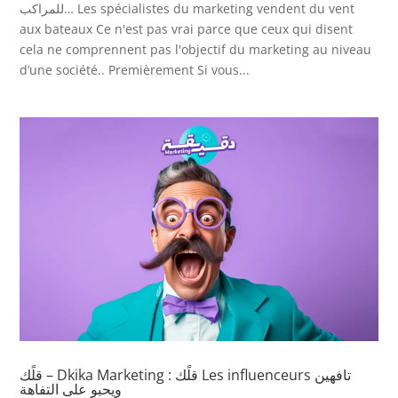
للمراكب… Les spécialistes du marketing vendent du vent
aux bateaux Ce n'est pas vrai parce que ceux qui disent
cela ne comprennent pas l'objectif du marketing au niveau
d’une société.. Premièrement Si vous...
قلًك – Dkika Marketing : قلًك Les influenceurs تافهين
ويحبو على التفاهة