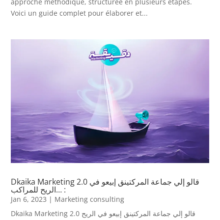
approche méthodique, structurée en plusieurs étapes.
Voici un guide complet pour élaborer et...
Dkaika Marketing 2.0 قالو إلي جماعة المركتينق إبيعو في
الريح للمراكب… :
Jan 6, 2023
|
Marketing consulting
Dkaika Marketing 2.0 قالو إلي جماعة المركتينق إبيعو في الريح