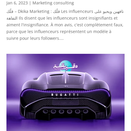
Jan 6, 2023
|
Marketing consulting
قلًك – Dkika Marketing : قلًك Les influenceurs تافهين ويحبو على
التفاهة Ils disent que les influenceurs sont insignifiants et
aiment l'insignifiance. À mon avis, c'est complètement faux,
parce que les influenceurs représentent un modèle à
suivre pour leurs followers....