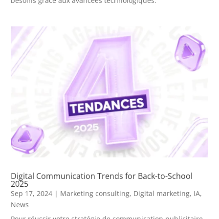
besoins grâce aux avancées technologiques.
Digital Communication Trends for Back-to-School
2025
Sep 17, 2024
|
Marketing consulting
,
Digital marketing
,
IA
,
News
Pour réussir votre stratégie de communication publicitaire